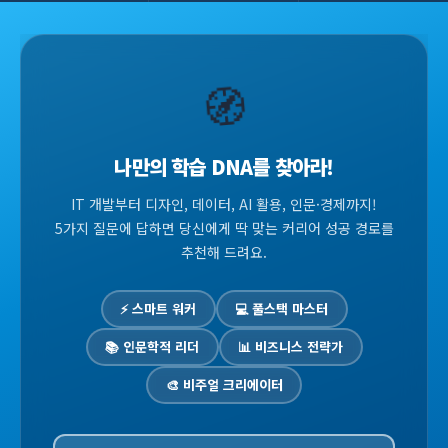
🧭
나만의 학습 DNA를 찾아라!
IT 개발부터 디자인, 데이터, AI 활용, 인문·경제까지!
5가지 질문에 답하면 당신에게 딱 맞는 커리어 성공 경로를
추천해 드려요.
⚡ 스마트 워커
💻 풀스택 마스터
📚 인문학적 리더
📊 비즈니스 전략가
🎨 비주얼 크리에이터